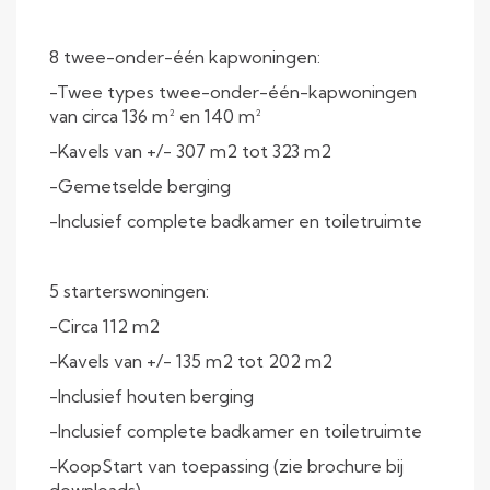
8 twee-onder-één kapwoningen:
-Twee types twee-onder-één-kapwoningen
van circa 136 m² en 140 m²
-Kavels van +/- 307 m2 tot 323 m2
-Gemetselde berging
-Inclusief complete badkamer en toiletruimte
5 starterswoningen:
-Circa 112 m2
-Kavels van +/- 135 m2 tot 202 m2
-Inclusief houten berging
-Inclusief complete badkamer en toiletruimte
-KoopStart van toepassing (zie brochure bij