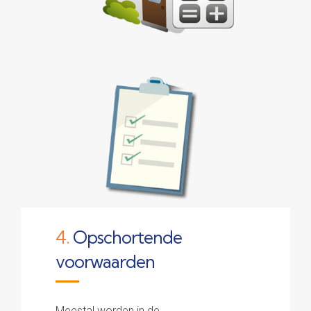
4.
Opschortende
voorwaarden
Meestal worden in de