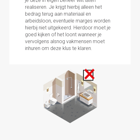
je deze in eigen beheer wilt laten
realiseren. Je krijgt hierbij alleen het
bedrag terug aan materiaal en
arbeidsloon, eventuele marges worden
hierbij niet uitgekeerd. Hierdoor moet je
goed kijken of het loont wanneer je
vervolgens alsnog vakmensen moet
inhuren om deze klus te klaren.