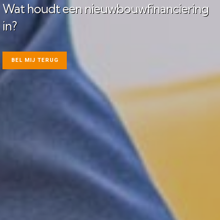
Wat houdt een nieuwbouwfinanciering
in?
BEL MIJ TERUG