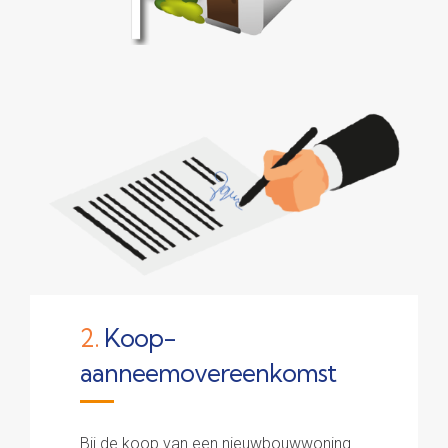
2.
Koop-
aanneemovereenkomst
Bij de koop van een nieuwbouwwoning